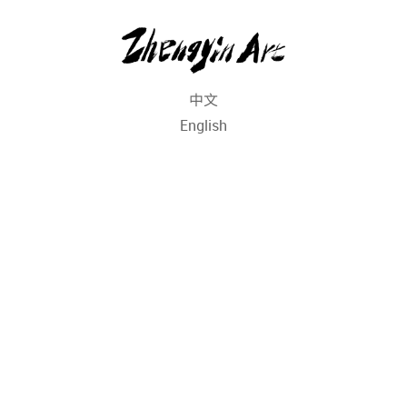
中文
English